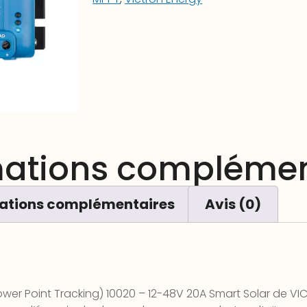
mations complémen
ations complémentaires
Avis (0)
wer Point Tracking) 10020 – 12-48V 20A Smart Solar de VI