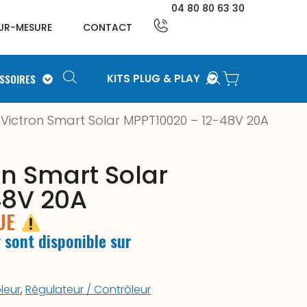
04 80 80 63 30
UR-MESURE
CONTACT
SSOIRES
KITS PLUG & PLAY
Victron Smart Solar MPPT10020 – 12-48V 20A
on Smart Solar
48V 20A
QUE
 sont disponible sur
leur
,
Régulateur / Contrôleur