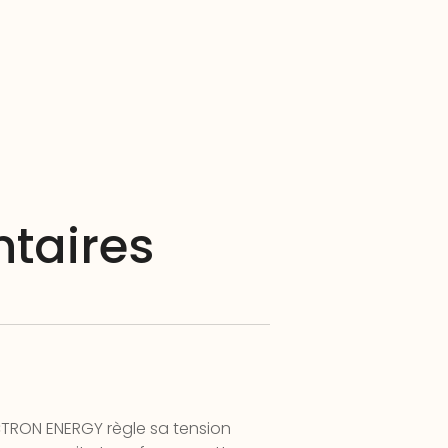
taires
CTRON ENERGY règle sa tension