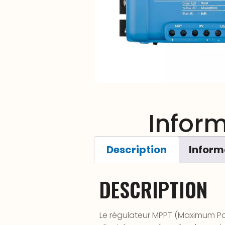
Infor
Description
Inform
DESCRIPTION
Le régulateur MPPT (Maximum Po