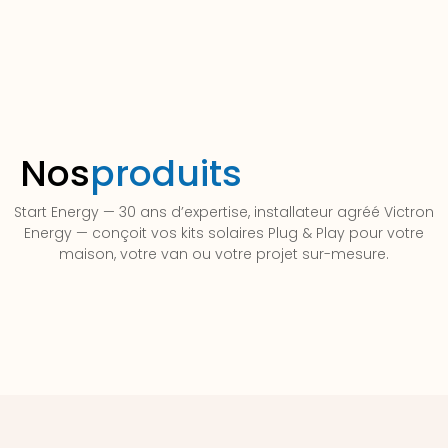
Nos
produits
Start Energy — 30 ans d’expertise, installateur agréé Victron
Energy — conçoit vos kits solaires Plug & Play pour votre
maison, votre van ou votre projet sur-mesure.