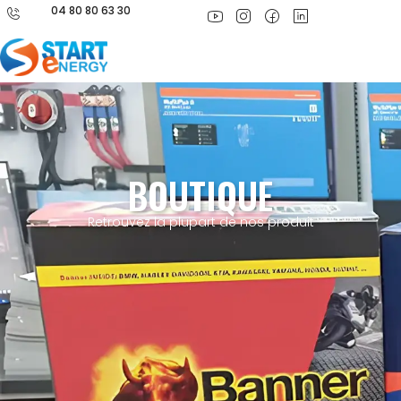
04 80 80 63 30
BOUTIQUE
Retrouvez la plupart de nos produit