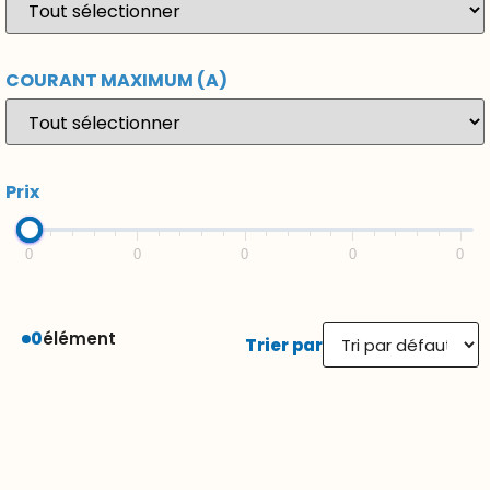
COURANT MAXIMUM (A)
Prix
0
0
0
0
0
0
élément
Trier par