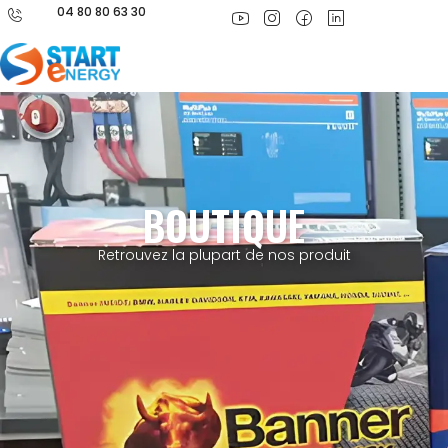
04 80 80 63 30
BOUTIQUE
Retrouvez la plupart de nos produit