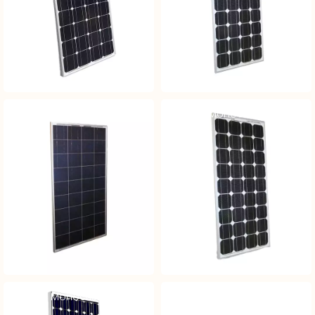
Module Monocristallin 12V
Module Monocristallin 12V
130Wc
175Wc
Module Monocristallin 12V
Module Monocristallin 12V
185Wc
20Wc