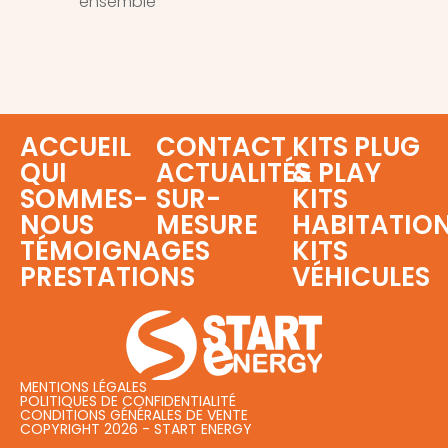
ensemble
ACCUEIL
CONTACT
KITS PLUG
QUI
ACTUALITÉS
& PLAY
SOMMES-
SUR-
KITS
NOUS
MESURE
HABITATIO
TÉMOIGNAGES
KITS
PRESTATIONS
VÉHICULES
MENTIONS LÉGALES
POLITIQUES DE CONFIDENTIALITÉ
CONDITIONS GÉNÉRALES DE VENTE
COPYRIGHT 2026 - START ENERGY