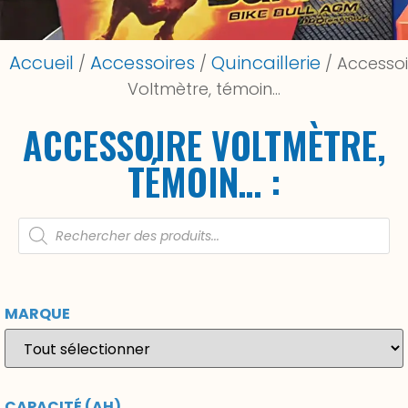
Accueil
Accessoires
Quincaillerie
/
/
/ Accessoi
Voltmètre, témoin…
ACCESSOIRE VOLTMÈTRE,
TÉMOIN… :
MARQUE
CAPACITÉ (AH)