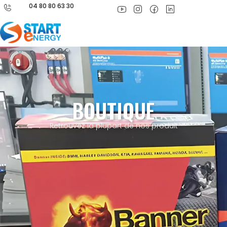
04 80 80 63 30
BOUTIQUE
Retrouvez la plupart de nos produit