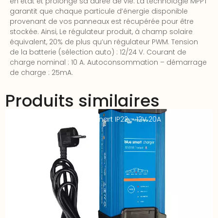
en état et prolonge sa durée de vie. La technologie MPPT
garantit que chaque particule d’énergie disponible
provenant de vos panneaux est récupérée pour être
stockée. Ainsi, Le régulateur produit, à champ solaire
équivalent, 20% de plus qu’un régulateur PWM. Tension
de la batterie (sélection auto) : 12/24 V. Courant de
charge nominal : 10 A. Autoconsommation – démarrage
de charge : 25mA.
Produits similaires
Chargeur VICTRON Blue Smart IP22 – 12V 20A