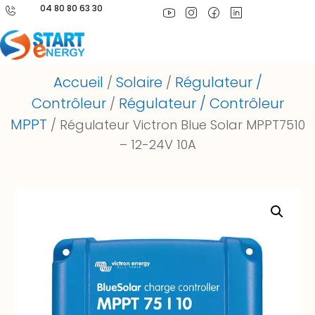
04 80 80 63 30
Accueil
Solaire
Régulateur /
/
/
Contrôleur
Régulateur / Contrôleur
/
MPPT
/ Régulateur Victron Blue Solar MPPT7510
– 12-24V 10A