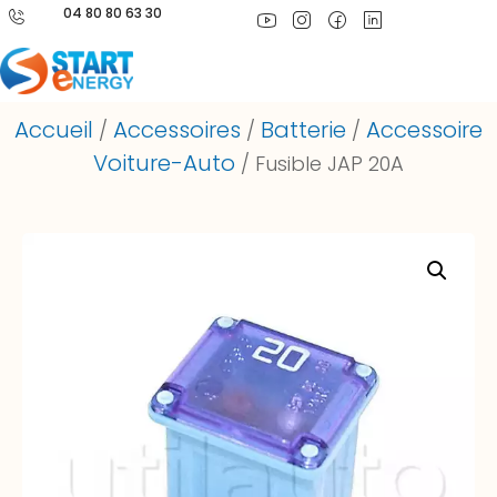
04 80 80 63 30
Accueil
Accessoires
Batterie
Accessoire
/
/
/
Voiture-Auto
/ Fusible JAP 20A