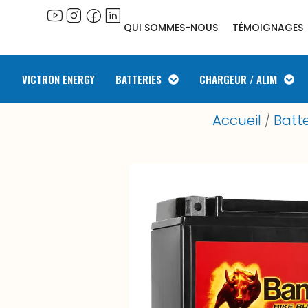
QUI SOMMES-NOUS
TÉMOIGNAGES
VICTRON ENERGY
BATTERIES
CHARGEUR / ALIM
Accueil
Batte
/