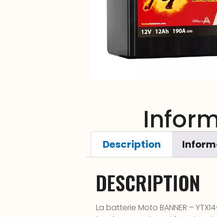
Infor
Description
Inform
DESCRIPTION
La batterie Moto BANNER – YTX14