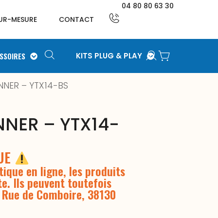
04 80 80 63 30
UR-MESURE
CONTACT
SSOIRES
KITS PLUG & PLAY
NNER – YTX14-BS
NNER – YTX14-
QUE
ique en ligne, les produits
te. Ils peuvent toutefois
3 Rue de Comboire, 38130