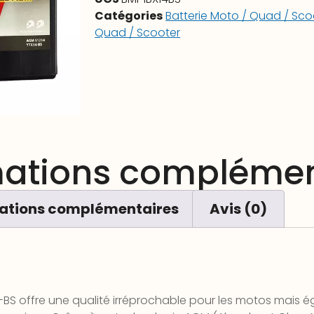
Catégories
Batterie Moto / Quad / Sco
Quad / Scooter
mations complémen
ations complémentaires
Avis (0)
-BS offre une qualité irréprochable pour les motos mais é