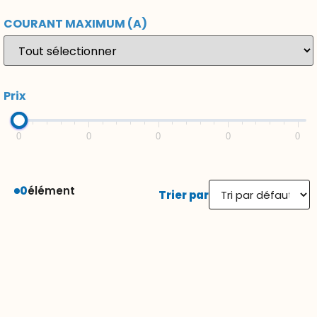
COURANT MAXIMUM (A)
Prix
0
0
0
0
0
0
élément
Trier par