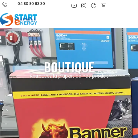
04 80 80 63 30
BOUTIQUE
Retrouvez la plupart de nos produit