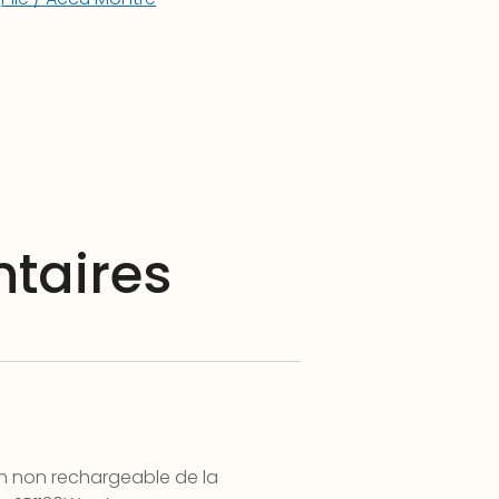
taires
on non rechargeable de la