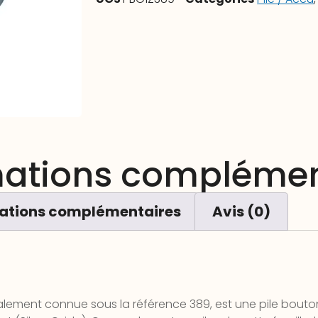
mations complémen
ations complémentaires
Avis (0)
galement connue sous la référence 389, est une pile bout