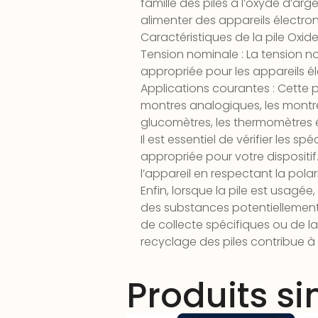
famille des piles à l’oxyde d’arg
alimenter des appareils électron
Caractéristiques de la pile Oxide
Tension nominale : La tension nom
appropriée pour les appareils é
Applications courantes : Cette p
montres analogiques, les montres
glucomètres, les thermomètres é
Il est essentiel de vérifier les 
appropriée pour votre dispositif. 
l’appareil en respectant la polar
Enfin, lorsque la pile est usagée
des substances potentiellement 
de collecte spécifiques ou de 
recyclage des piles contribue 
Produits si