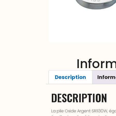
Infor
Description
Inform
DESCRIPTION
La pile Oxide Argent SR1130W, é