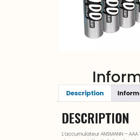
Infor
Description
Inform
DESCRIPTION
L’accumulateur ANSMANN – AAA 1,