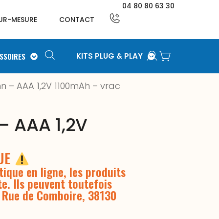
04 80 80 63 30
UR-MESURE
CONTACT
SSOIRES
KITS PLUG & PLAY
 – AAA 1,2V 1100mAh – vrac
 AAA 1,2V
QUE
ique en ligne, les produits
te. Ils peuvent toutefois
3 Rue de Comboire, 38130