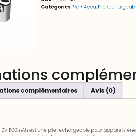
Catégories
Pile / Accu
,
Pile rechargeab
mations complémen
ations complémentaires
Avis (0)
2V 1100mAh est une pile rechargeable pour appareils éne