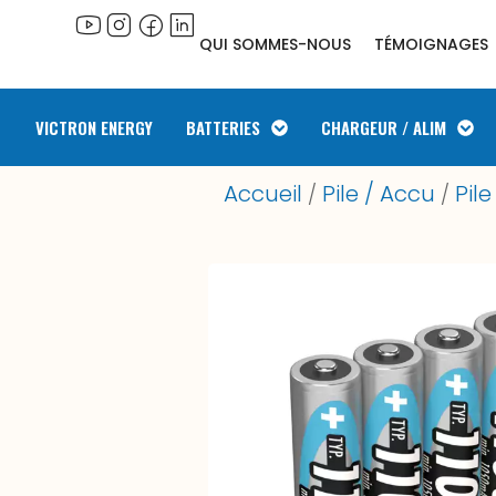
QUI SOMMES-NOUS
TÉMOIGNAGES
VICTRON ENERGY
BATTERIES
CHARGEUR / ALIM
Accueil
Pile / Accu
Pil
/
/