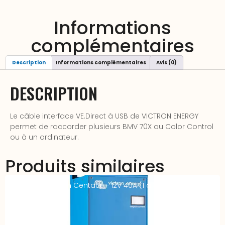
Informations
complémentaires
Description
Informations complémentaires
Avis (0)
DESCRIPTION
Le câble interface VE.Direct à USB de VICTRON ENERGY
permet de raccorder plusieurs BMV 70X au Color Control
ou à un ordinateur.
Produits similaires
Chargeur Victron Centaur – 12V 40A (1 à 3 sorties)