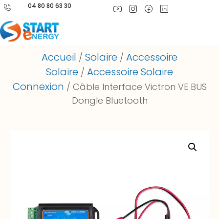
04 80 80 63 30
Accueil
Solaire
Accessoire
/
/
Solaire
Accessoire Solaire
/
Connexion
/ Câble Interface Victron VE BUS
Dongle Bluetooth