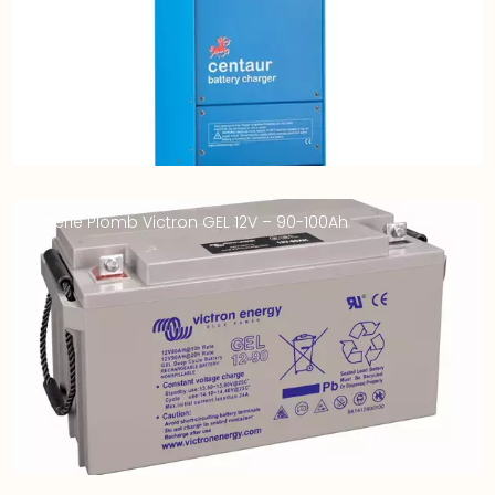
Batterie Plomb Victron GEL 12V – 90-100Ah