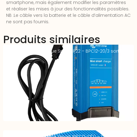
smartphone, mais également modifier les paramètres
et réaliser les mises à jour des fonctionnalités possibles.
NB :Le câble vers la batterie et le câble d’alimentation AC
ne sont pas fournis.
Produits similaires
Chargeur VICTRON Blue Smart IP22 – BPC12-20/3 sorties –
12V 20A
Chargeur VICTRON Blue Smart IP67 12-17(1) – 12V 17A