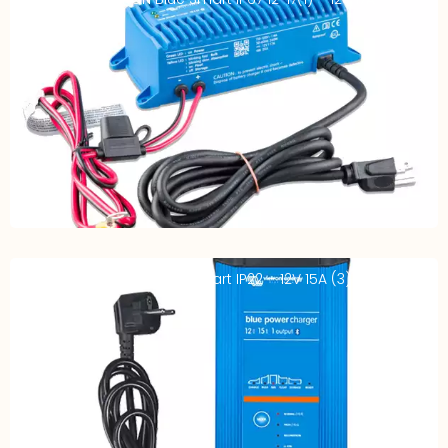
Chargeur VICTRON Blue Smart IP22 – 12V 15A (3)