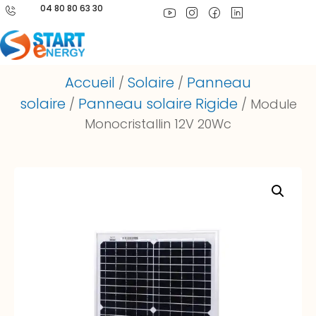
04 80 80 63 30
Accueil
Solaire
Panneau
/
/
solaire
Panneau solaire Rigide
/
/ Module
Monocristallin 12V 20Wc