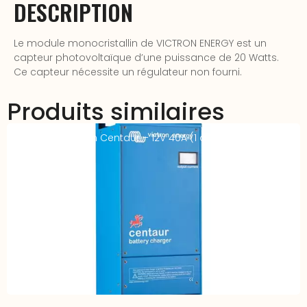
DESCRIPTION
Le module monocristallin de VICTRON ENERGY est un
capteur photovoltaïque d’une puissance de 20 Watts.
Ce capteur nécessite un régulateur non fourni.
Produits similaires
Chargeur Victron Centaur – 12V 40A (1 à 3 sorties)