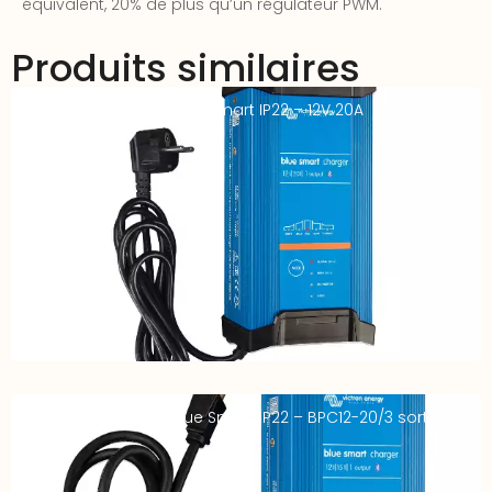
équivalent, 20% de plus qu’un régulateur PWM.
Produits similaires
Chargeur VICTRON Blue Smart IP22 – 12V 20A
Chargeur VICTRON Blue Smart IP22 – BPC12-20/3 sorties –
12V 20A