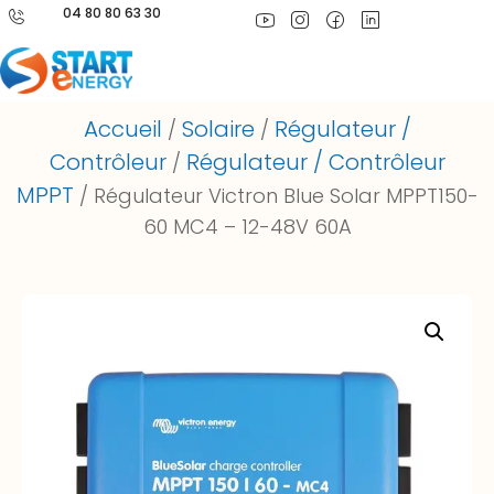
04 80 80 63 30
Accueil
Solaire
Régulateur /
/
/
Contrôleur
Régulateur / Contrôleur
/
MPPT
/ Régulateur Victron Blue Solar MPPT150-
60 MC4 – 12-48V 60A