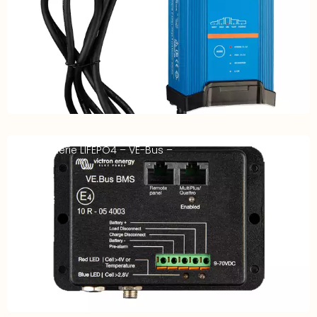
BMS batterie LIFEPO4 – VE-Bus –