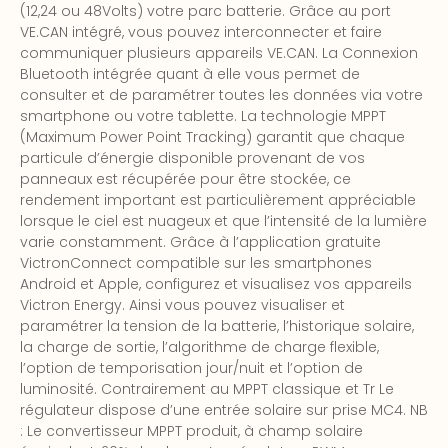
(12,24 ou 48Volts) votre parc batterie. Grâce au port
VE.CAN intégré, vous pouvez interconnecter et faire
communiquer plusieurs appareils VE.CAN. La Connexion
Bluetooth intégrée quant à elle vous permet de
consulter et de paramétrer toutes les données via votre
smartphone ou votre tablette. La technologie MPPT
(Maximum Power Point Tracking) garantit que chaque
particule d’énergie disponible provenant de vos
panneaux est récupérée pour être stockée, ce
rendement important est particulièrement appréciable
lorsque le ciel est nuageux et que l’intensité de la lumière
varie constamment. Grâce à l’application gratuite
VictronConnect compatible sur les smartphones
Android et Apple, configurez et visualisez vos appareils
Victron Energy. Ainsi vous pouvez visualiser et
paramétrer la tension de la batterie, l’historique solaire,
la charge de sortie, l’algorithme de charge flexible,
l’option de temporisation jour/nuit et l’option de
luminosité. Contrairement au MPPT classique et Tr Le
régulateur dispose d’une entrée solaire sur prise MC4. NB
: Le convertisseur MPPT produit, à champ solaire