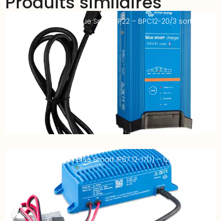
Produits similaires
Chargeur VICTRON Blue Smart IP22 – BPC12-20/3 sorties –
12V 20A
Chargeur VICTRON Blue Smart IP67 12-17(1) – 12V 17A