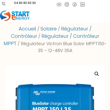
04 80 80 63 30
Accueil
Solaire
Régulateur /
/
/
Contrôleur
Régulateur / Contrôleur
/
MPPT
/ Régulateur Victron Blue Solar MPPT150-
35 – 12-48V 35A