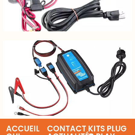
Chargeur VICTRON Blue Power BPC12-07(1) – 12V 7A
ACCUEIL
CONTACT
KITS PLUG