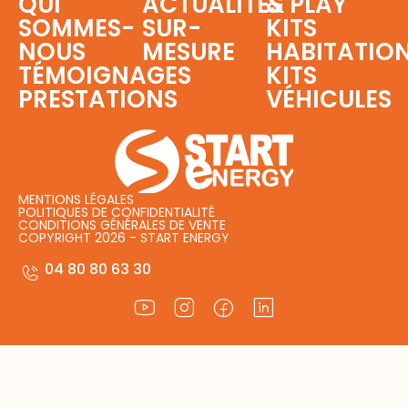
QUI
ACTUALITÉS
& PLAY
SOMMES-
SUR-
KITS
NOUS
MESURE
HABITATIO
TÉMOIGNAGES
KITS
PRESTATIONS
VÉHICULES
MENTIONS LÉGALES
POLITIQUES DE CONFIDENTIALITÉ
CONDITIONS GÉNÉRALES DE VENTE
COPYRIGHT 2026 - START ENERGY
04 80 80 63 30