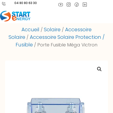
04 80 80 63 30
Accueil
Solaire
Accessoire
/
/
Solaire
Accessoire Solaire Protection /
/
Fusible
/ Porte Fusible Méga Victron