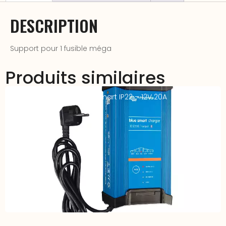
DESCRIPTION
Support pour 1 fusible méga
Produits similaires
Chargeur VICTRON Blue Smart IP22 – 12V 20A