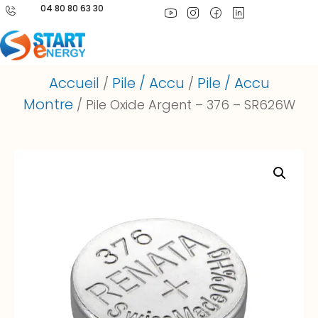
04 80 80 63 30
Accueil
Pile / Accu
Pile / Accu
/
/
Montre
/ Pile Oxide Argent – 376 – SR626W