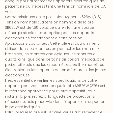
conçue pour alimenter des appareils électroniques de
petite taille qui nécessitent une tension nominale de 1,55
volts.
Caractéristiques de la pile Oxide Argent SR626W (376) :
Tension nominale : La tension nominale de la pile
SR626W est de 1,55 volts, ce qui en fait une source
d’énergie stable et appropriée pour les appareils
électroniques fonctionnant à cette tension.
Applications courantes : Cette pile est couramment
utilisée dans les montres, en particulier les montres-
bracelets, les montres analogiques, les montres à
quartz, ainsi que dans certains dispositifs médicaux de
petite taille tels que les glucomètres, les thermomètres
électroniques, les capteurs de température et les jouets
électroniques.
Il est essentiel de vérifier les spécifications de votre
appareil pour vous assurer que la pile SR626W (376) est
la référence appropriée pour votre dispositif. Pour
installer la pile, retirez la languette de protection si
nécessaire, puis placez-la dans l’appareil en respectant
la polarité indiquée.
Enfin, lorsque la pile est usagée, veillez à la recycler de