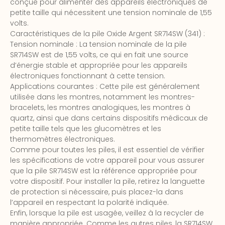
conçue pour alimenter des appareils électroniques de
petite taille qui nécessitent une tension nominale de 1,55
volts.
Caractéristiques de la pile Oxide Argent SR714SW (341) :
Tension nominale : La tension nominale de la pile
SR714SW est de 1,55 volts, ce qui en fait une source
d’énergie stable et appropriée pour les appareils
électroniques fonctionnant à cette tension.
Applications courantes : Cette pile est généralement
utilisée dans les montres, notamment les montres-
bracelets, les montres analogiques, les montres à
quartz, ainsi que dans certains dispositifs médicaux de
petite taille tels que les glucomètres et les
thermomètres électroniques.
Comme pour toutes les piles, il est essentiel de vérifier
les spécifications de votre appareil pour vous assurer
que la pile SR714SW est la référence appropriée pour
votre dispositif. Pour installer la pile, retirez la languette
de protection si nécessaire, puis placez-la dans
l’appareil en respectant la polarité indiquée.
Enfin, lorsque la pile est usagée, veillez à la recycler de
manière appropriée. Comme les autres piles, la SR714SW