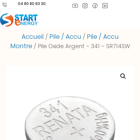
04 80 80 63 30
Accueil
Pile / Accu
Pile / Accu
/
/
Montre
/ Pile Oxide Argent – 341 – SR714SW