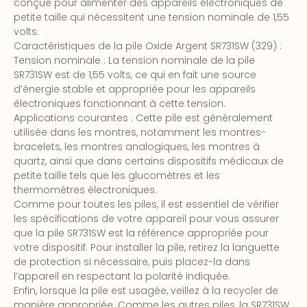
conçue pour alimenter des appareils électroniques de
petite taille qui nécessitent une tension nominale de 1,55
volts.
Caractéristiques de la pile Oxide Argent SR731SW (329) :
Tension nominale : La tension nominale de la pile
SR731SW est de 1,55 volts, ce qui en fait une source
d’énergie stable et appropriée pour les appareils
électroniques fonctionnant à cette tension.
Applications courantes : Cette pile est généralement
utilisée dans les montres, notamment les montres-
bracelets, les montres analogiques, les montres à
quartz, ainsi que dans certains dispositifs médicaux de
petite taille tels que les glucomètres et les
thermomètres électroniques.
Comme pour toutes les piles, il est essentiel de vérifier
les spécifications de votre appareil pour vous assurer
que la pile SR731SW est la référence appropriée pour
votre dispositif. Pour installer la pile, retirez la languette
de protection si nécessaire, puis placez-la dans
l’appareil en respectant la polarité indiquée.
Enfin, lorsque la pile est usagée, veillez à la recycler de
manière appropriée. Comme les autres piles, la SR731SW