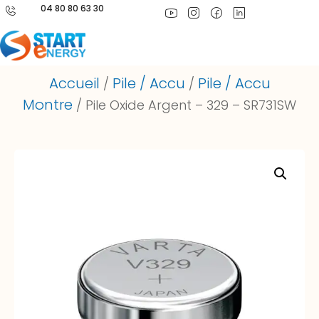
04 80 80 63 30
Accueil
Pile / Accu
Pile / Accu
/
/
Montre
/ Pile Oxide Argent – 329 – SR731SW