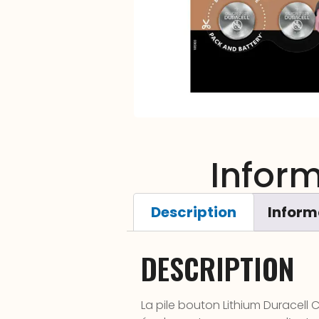
Infor
Description
Inform
DESCRIPTION
La pile bouton Lithium Duracell C