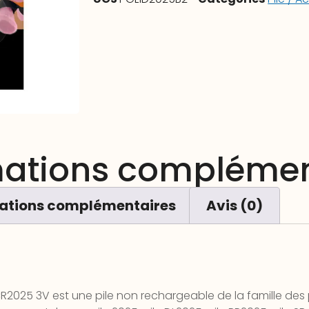
mations complémen
ations complémentaires
Avis (0)
R2025 3V est une pile non rechargeable de la famille des pi