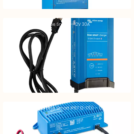
Chargeur VICTRON Blue Smart – 12V 30A
Chargeur VICTRON Blue Smart IP67 12-17(1) – 12V 17A