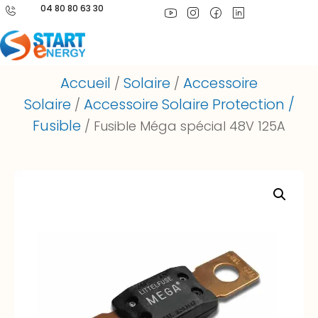
04 80 80 63 30
Accueil
Solaire
Accessoire
/
/
Solaire
Accessoire Solaire Protection /
/
Fusible
/ Fusible Méga spécial 48V 125A