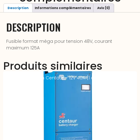
Description
Informations complémentaires
Avis (0)
DESCRIPTION
Fusible format méga pour tension 48V, courant
maximum 125A
Produits similaires
Chargeur Victron Centaur – 12V 40A (1 à 3 sorties)