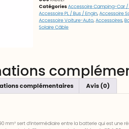
Catégories
Accessoire Camping-Car /
Accessoire PL / Bus / Engin
,
Accessoire So
Accessoire Voiture-Auto
,
Accessoires
,
Ba
Solaire Câble
mations complémen
ations complémentaires
Avis (0)
0 mm² sert d’intermédiaire entre la batterie qui est une ré