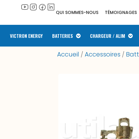
QUI SOMMES-NOUS
TÉMOIGNAGES
VICTRON ENERGY
BATTERIES
CHARGEUR / ALIM
Accueil
Accessoires
Batt
/
/