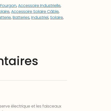
 Fourgon
,
Accessoire Industrielle
,
laire
,
Accessoire Solaire Câble
,
tterie
,
Batteries
,
Industriel
,
Solaire
,
taires
serve électrique et les faisceaux