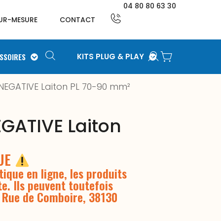
04 80 80 63 30
UR-MESURE
CONTACT
SSOIRES
KITS PLUG & PLAY
 NEGATIVE Laiton PL 70-90 mm²
EGATIVE Laiton
QUE
ique en ligne, les produits
te. Ils peuvent toutefois
3 Rue de Comboire, 38130