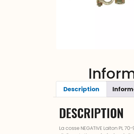
Infor
Description
Inform
DESCRIPTION
La cosse NEGATIVE Laiton PL 70-9