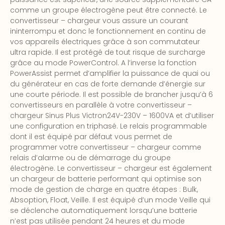
comme un groupe électrogène peut être connecté. Le
convertisseur – chargeur vous assure un courant
ininterrompu et donc le fonctionnement en continu de
vos appareils électriques grâce à son commutateur
ultra rapide. Il est protégé de tout risque de surcharge
grâce au mode PowerControl. A l’inverse la fonction
PowerAssist permet d’amplifier la puissance de quai ou
du générateur en cas de forte demande d’énergie sur
une courte période. Il est possible de brancher jusqu’à 6
convertisseurs en parallèle à votre convertisseur –
chargeur Sinus Plus Victron24V-230V – 1600VA et d’utiliser
une configuration en triphasé. Le relais programmable
dont il est équipé par défaut vous permet de
programmer votre convertisseur – chargeur comme
relais d’alarme ou de démarrage du groupe
électrogène. Le convertisseur – chargeur est également
un chargeur de batterie performant qui optimise son
mode de gestion de charge en quatre étapes : Bulk,
Absoption, Float, Veille. Il est équipé d’un mode Veille qui
se déclenche automatiquement lorsqu’une batterie
n’est pas utilisée pendant 24 heures et du mode