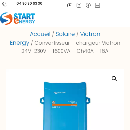
04 80 80 63 30
Accueil
Solaire
Victron
/
/
Energy
/ Convertisseur – chargeur Victron
24V-230V – 1600VA – Ch40A – 16A