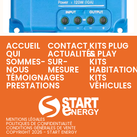
ACCUEIL
CONTACT
KITS PLUG
QUI
ACTUALITÉS
& PLAY
SOMMES-
SUR-
KITS
NOUS
MESURE
HABITATIO
TÉMOIGNAGES
KITS
PRESTATIONS
VÉHICULES
MENTIONS LÉGALES
POLITIQUES DE CONFIDENTIALITÉ
CONDITIONS GÉNÉRALES DE VENTE
COPYRIGHT 2026 - START ENERGY