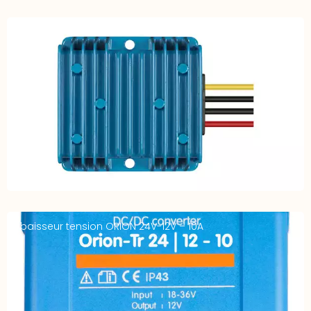
Abaisseur DC-DC 24V-12V 20A IP67
Abaisseur tension ORION 24V-12V – 10A