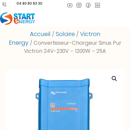
04 80 80 63 30
Accueil
Solaire
Victron
/
/
Energy
/ Convertisseur-Chargeur Sinus Pur
Victron 24V-230V – 1200W – 25A