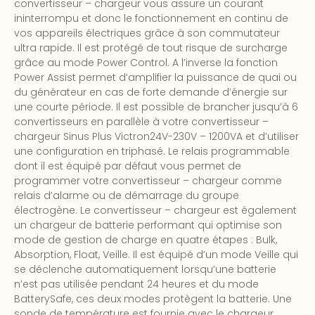
convertisseur – chargeur vous assure un courant
ininterrompu et donc le fonctionnement en continu de
vos appareils électriques grâce à son commutateur
ultra rapide. Il est protégé de tout risque de surcharge
grâce au mode Power Control. A l’inverse la fonction
Power Assist permet d’amplifier la puissance de quai ou
du générateur en cas de forte demande d’énergie sur
une courte période. Il est possible de brancher jusqu’à 6
convertisseurs en parallèle à votre convertisseur –
chargeur Sinus Plus Victron24V-230V – 1200VA et d’utiliser
une configuration en triphasé. Le relais programmable
dont il est équipé par défaut vous permet de
programmer votre convertisseur – chargeur comme
relais d’alarme ou de démarrage du groupe
électrogène. Le convertisseur – chargeur est également
un chargeur de batterie performant qui optimise son
mode de gestion de charge en quatre étapes : Bulk,
Absorption, Float, Veille. Il est équipé d’un mode Veille qui
se déclenche automatiquement lorsqu’une batterie
n’est pas utilisée pendant 24 heures et du mode
BatterySafe, ces deux modes protègent la batterie. Une
sonde de température est fournie avec le chargeur,