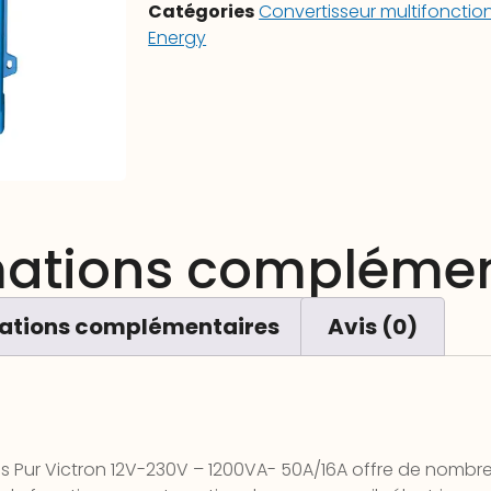
Catégories
Convertisseur multifonctio
Energy
mations complémen
ations complémentaires
Avis (0)
s Pur Victron 12V-230V – 1200VA- 50A/16A offre de nombreu