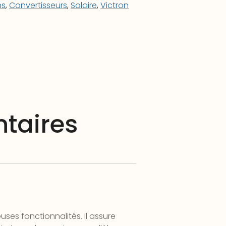
ns
,
Convertisseurs
,
Solaire
,
Victron
taires
ses fonctionnalités. Il assure