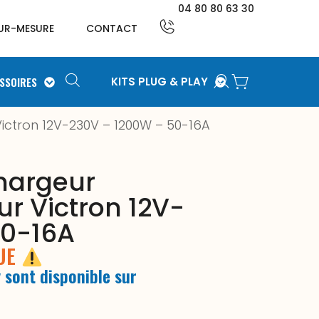
04 80 80 63 30
UR-MESURE
CONTACT
SSOIRES
KITS PLUG & PLAY
ctron 12V-230V – 1200W – 50-16A
hargeur
r Victron 12V-
50-16A
QUE
 sont disponible sur