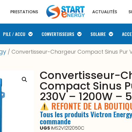
PRESTATIONS
ACTUALITÉS
S
PILE / ACCU
CONVERTISSEURS
SOLAIRE
ACCE
rgy
/ Convertisseur-Chargeur Compact Sinus Pur Vi
Convertisseur-C
Compact Sinus Pu
230V – 1200W – 
REFONTE DE LA BOUTI
Tous les produits Victron Energy
commande
UGS
IMS2V1212050C