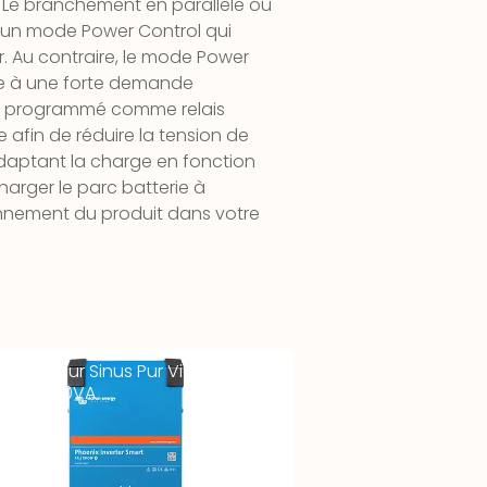
. Le branchement en parallèle ou
 d’un mode Power Control qui
. Au contraire, le mode Power
dre à une forte demande
tre programmé comme relais
afin de réduire la tension de
adaptant la charge en fonction
arger le parc batterie à
nnement du produit dans votre
vertisseur Sinus Pur Victron 12-
V – 2000VA