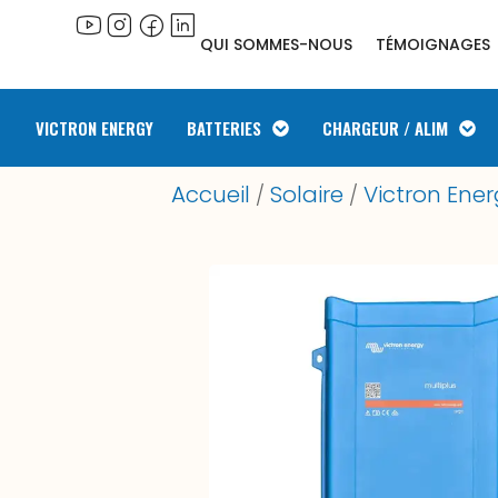
QUI SOMMES-NOUS
TÉMOIGNAGES
VICTRON ENERGY
BATTERIES
CHARGEUR / ALIM
Accueil
Solaire
Victron Ene
/
/