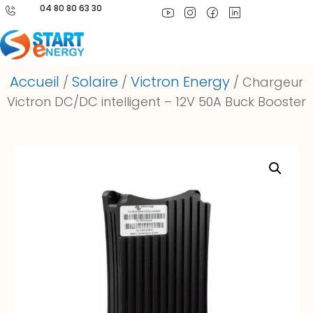
04 80 80 63 30
Accueil
Solaire
Victron Energy
/
/
/ Chargeur
Victron DC/DC intelligent – 12V 50A Buck Booster