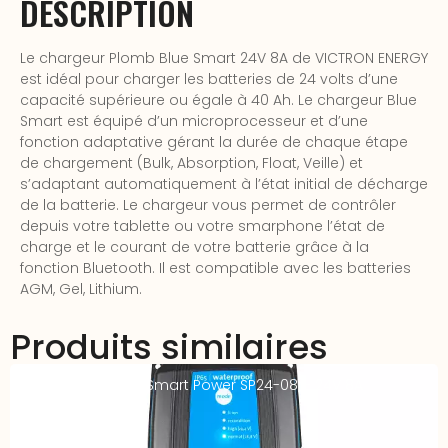
DESCRIPTION
Le chargeur Plomb Blue Smart 24V 8A de VICTRON ENERGY
est idéal pour charger les batteries de 24 volts d’une
capacité supérieure ou égale à 40 Ah. Le chargeur Blue
Smart est équipé d’un microprocesseur et d’une
fonction adaptative gérant la durée de chaque étape
de chargement (Bulk, Absorption, Float, Veille) et
s’adaptant automatiquement à l’état initial de décharge
de la batterie. Le chargeur vous permet de contrôler
depuis votre tablette ou votre smarphone l’état de
charge et le courant de votre batterie grâce à la
fonction Bluetooth. Il est compatible avec les batteries
AGM, Gel, Lithium.
Produits similaires
Chargeur Victron Smart Power SP24-08 – 24V 8A