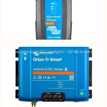
Chargeur Victron DC/DC intelligent – 12V 18A Smart Buck
Isolé