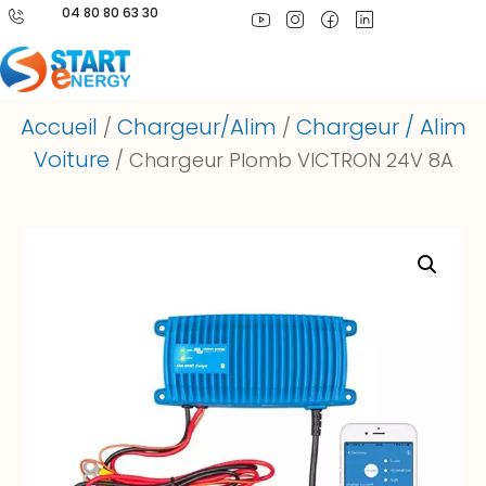
04 80 80 63 30
Accueil
Chargeur/Alim
Chargeur / Alim
/
/
Voiture
/ Chargeur Plomb VICTRON 24V 8A