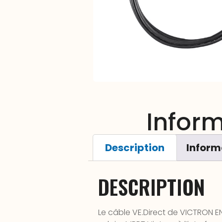
Infor
Description
Inform
DESCRIPTION
Le câble VE.Direct de VICTRON 