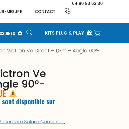
04 80 80 63 30
UR-MESURE
CONTACT
SSOIRES
KITS PLUG & PLAY
ce Victron Ve Direct – 1,8m – Angle 90°-
ictron Ve
ngle 90°-
QUE
 sont disponible sur
Accessoire Solaire Connexion
,