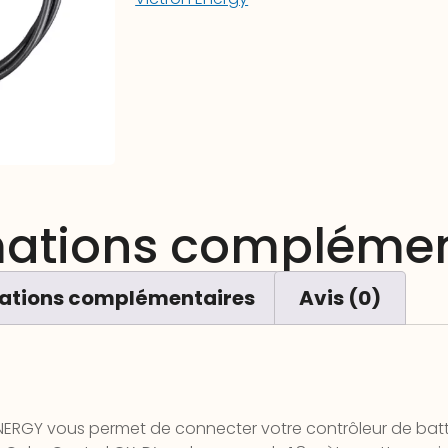
mations complémen
ations complémentaires
Avis (0)
ENERGY vous permet de connecter votre contrôleur de batt