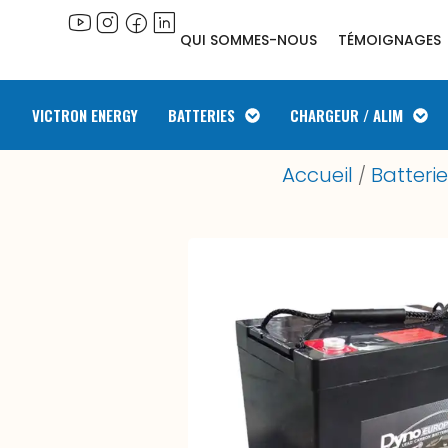
QUI SOMMES-NOUS
TÉMOIGNAGES
VICTRON ENERGY
BATTERIES
CHARGEUR / ALIM
Accueil
Batteri
/