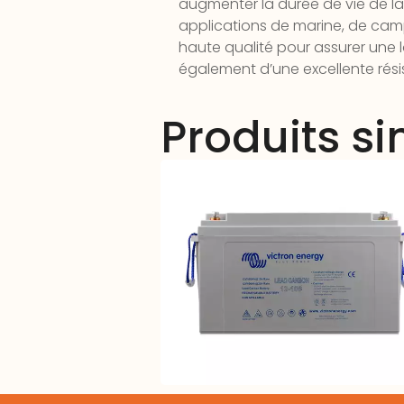
augmenter la durée de vie de la
applications de marine, de camp
haute qualité pour assurer une 
également d’une excellente rési
Produits si
Batterie Plomb CARBON 12V – 106