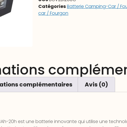
Catégories
Batterie Camping-Car / Fou
car / Fourgon
mations complémen
ations complémentaires
Avis (0)
Ah-20h est une batterie innovante qui utilise une techn