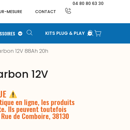
04 80 80 63 30
UR-MESURE
CONTACT
SSOIRES
KITS PLUG & PLAY
arbon 12V 88Ah 20h
arbon 12V
QUE
ique en ligne, les produits
te. Ils peuvent toutefois
3 Rue de Comboire, 38130