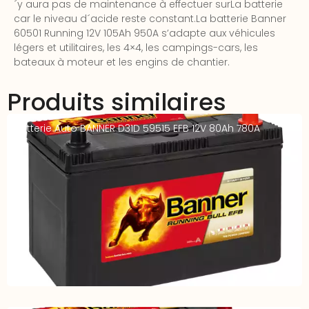
´y aura pas de maintenance à effectuer surLa batterie
car le niveau d´acide reste constant.La batterie Banner
60501 Running 12V 105Ah 950A s’adapte aux véhicules
légers et utilitaires, les 4×4, les campings-cars, les
bateaux à moteur et les engins de chantier.
Produits similaires
Batterie Auto BANNER D31D 59515 EFB 12V 80Ah 780A