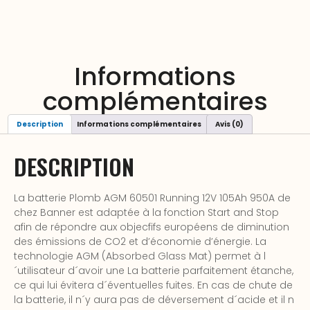
Informations
complémentaires
Description
Informations complémentaires
Avis (0)
DESCRIPTION
La batterie Plomb AGM 60501 Running 12V 105Ah 950A de
chez Banner est adaptée à la fonction Start and Stop
afin de répondre aux objecfifs européens de diminution
des émissions de CO2 et d’économie d’énergie. La
technologie AGM (Absorbed Glass Mat) permet à l
´utilisateur d´avoir une La batterie parfaitement étanche,
ce qui lui évitera d´éventuelles fuites. En cas de chute de
la batterie, il n´y aura pas de déversement d´acide et il n