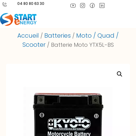
04 80 80 63 30
Accueil
Batteries
Moto / Quad /
/
/
Scooter
/ Batterie Moto YTX5L-BS