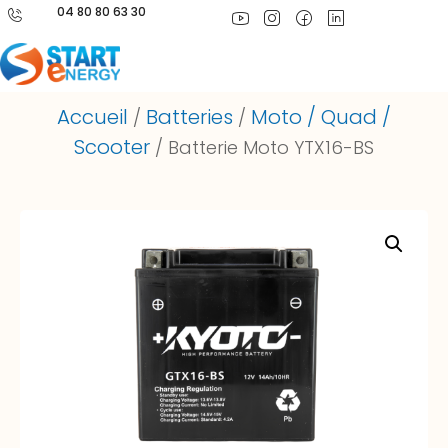
04 80 80 63 30
Accueil
Batteries
Moto / Quad /
/
/
Scooter
/ Batterie Moto YTX16-BS