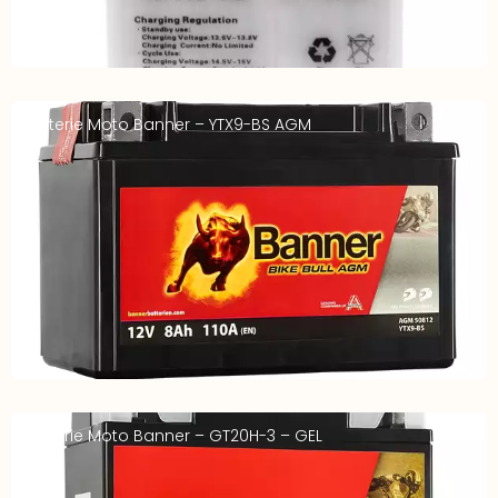
Batterie Moto Banner – YTX9-BS AGM
Batterie Moto Banner – GT20H-3 – GEL