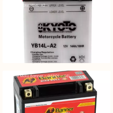
Batterie Moto YB14L-A2
Batterie Moto Banner – GTZ10S – GEL