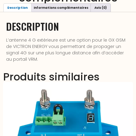
Description
Informations complémentaires
Avis (0)
DESCRIPTION
L’antenne 4 G extérieure est une option pour le GX GSM
de VICTRON ENERGY vous permettant de propager un
signal 4G sur une plus longue distance afin d’accéder
au portail VRM.
Produits similaires
Protecteur batterie tension basse 12-24V 65A – SMART