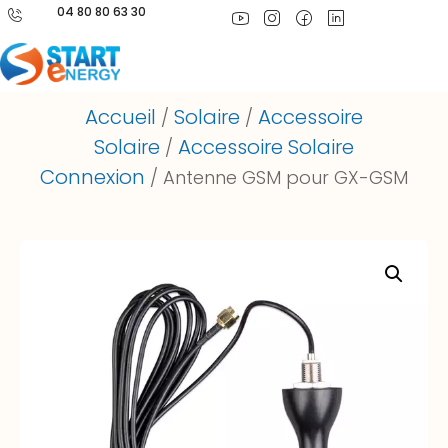
04 80 80 63 30
Accueil
Solaire
Accessoire
/
/
Solaire
Accessoire Solaire
/
Connexion
/ Antenne GSM pour GX-GSM