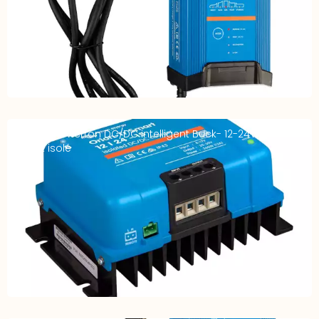
Chargeur Victron DC/DC intelligent Buck- 12-24V 15A
Smart isolé