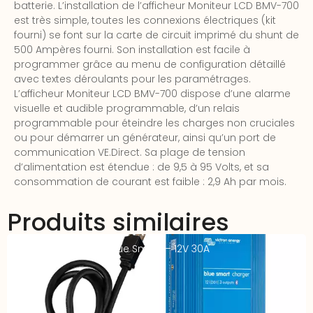
batterie. L’installation de l’afficheur Moniteur LCD BMV-700
est très simple, toutes les connexions électriques (kit
fourni) se font sur la carte de circuit imprimé du shunt de
500 Ampères fourni. Son installation est facile à
programmer grâce au menu de configuration détaillé
avec textes déroulants pour les paramétrages.
L’afficheur Moniteur LCD BMV-700 dispose d’une alarme
visuelle et audible programmable, d’un relais
programmable pour éteindre les charges non cruciales
ou pour démarrer un générateur, ainsi qu’un port de
communication VE.Direct. Sa plage de tension
d’alimentation est étendue : de 9,5 à 95 Volts, et sa
consommation de courant est faible : 2,9 Ah par mois.
Produits similaires
Chargeur VICTRON Blue Smart – 12V 30A