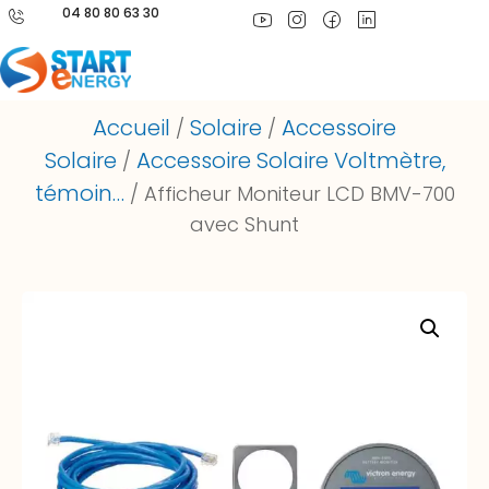
04 80 80 63 30
Accueil
Solaire
Accessoire
/
/
Solaire
Accessoire Solaire Voltmètre,
/
témoin…
/ Afficheur Moniteur LCD BMV-700
avec Shunt