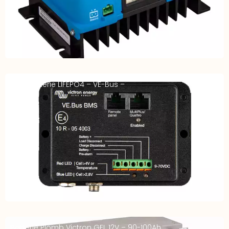
BMS batterie LIFEPO4 – VE-Bus –
Batterie Plomb Victron GEL 12V – 90-100Ah