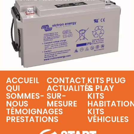
ACCUEIL
CONTACT
KITS PLUG
QUI
ACTUALITÉS
& PLAY
SOMMES-
SUR-
KITS
NOUS
MESURE
HABITATIO
TÉMOIGNAGES
KITS
PRESTATIONS
VÉHICULES