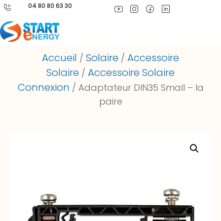
04 80 80 63 30
Accueil
Solaire
Accessoire
/
/
Solaire
Accessoire Solaire
/
Connexion
/ Adaptateur DIN35 Small – la
paire