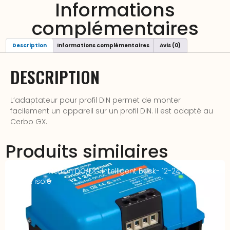
Informations
complémentaires
Description
Informations complémentaires
Avis (0)
DESCRIPTION
L’adaptateur pour profil DIN permet de monter
facilement un appareil sur un profil DIN. Il est adapté au
Cerbo GX.
Produits similaires
Chargeur Victron DC/DC intelligent Buck- 12-24V 15A
Smart isolé