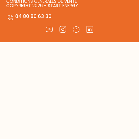
CONDITIONS GÉNÉRALES DE VENTE
COPYRIGHT 2026 - START ENERGY
04 80 80 63 30