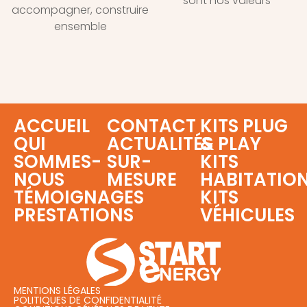
sont nos valeurs
accompagner, construire
ensemble
ACCUEIL
CONTACT
KITS PLUG
QUI
ACTUALITÉS
& PLAY
SOMMES-
SUR-
KITS
NOUS
MESURE
HABITATIO
TÉMOIGNAGES
KITS
PRESTATIONS
VÉHICULES
MENTIONS LÉGALES
POLITIQUES DE CONFIDENTIALITÉ