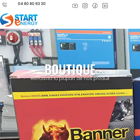
04 80 80 63 30
BOUTIQUE
Retrouvez la plupart de nos produit