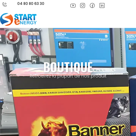
04 80 80 63 30
BOUTIQUE
Retrouvez la plupart de nos produit