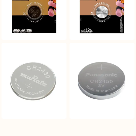
Pile Lithium CR2430 3V
Pile Lithium CR2450 3V