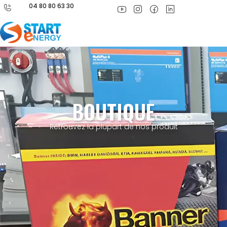
04 80 80 63 30
BOUTIQUE
Retrouvez la plupart de nos produit