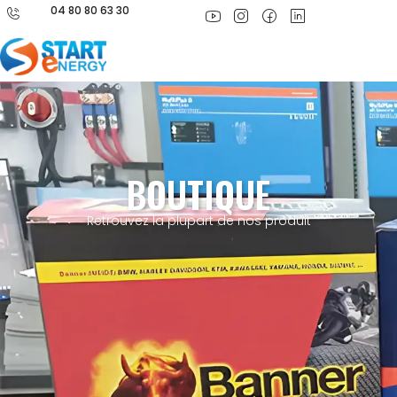
04 80 80 63 30
BOUTIQUE
Retrouvez la plupart de nos produit