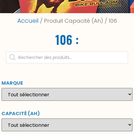
Accueil
/ Produit Capacité (Ah) / 106
106 :
MARQUE
CAPACITÉ (AH)