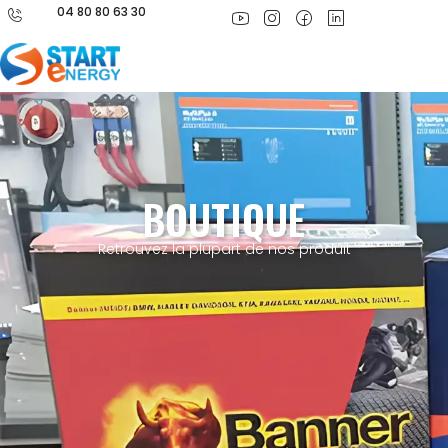
04 80 80 63 30
BOUTIQUE
Retrouvez la plupart de nos produit